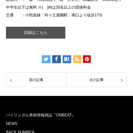
中学生以下は無料 ※( )内は20名以上の団体料金
交通 ：小田急線「向ヶ丘遊園駅」南口より徒歩17分
詳細はこちら
前の記事
次の記事
バイリンガル美術情報雑誌『ONBEAT』
NEWS
BACK NUMBER