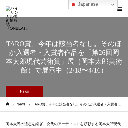
Japanese
TARO賞、今年は該当者なし。そのほ
か入選者・入賞者作品を「第26回岡
本太郎現代芸術賞」展（岡本太郎美術
館）で展示中（2/18〜4/16）
News
News
TARO賞、今年は該当者なし。そのほか入選者・入賞者作品を「第26回岡本太郎現代芸術賞」展（岡本太郎美術館）で展示中（2/18〜4/16）
ホーム
岡本太郎の遺志を継ぎ、次代のアーティストを顕彰する岡本太郎現代