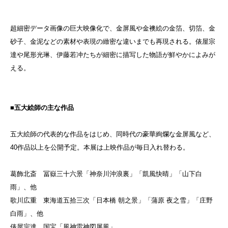
超細密データ画像の巨大映像化で、金屏風や金襖絵の金箔、切箔、金
砂子、金泥などの素材や表現の緻密な違いまでも再現される。俵屋宗
達や尾形光琳、伊藤若冲たちが細密に描写した物語が鮮やかによみが
える。
■五大絵師の主な作品
五大絵師の代表的な作品をはじめ、同時代の豪華絢爛な金屏風など、
40作品以上を公開予定。本展は上映作品が毎日入れ替わる。
葛飾北斎 冨嶽三十六景「神奈川沖浪裏」「凱風快晴」「山下白
雨」、他
歌川広重 東海道五拾三次「日本橋 朝之景」「蒲原 夜之雪」「庄野
白雨」、他
俵屋宗達 国宝「風神雷神図屏風」