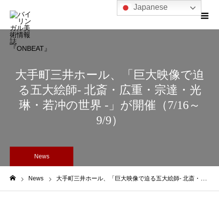
Japanese
大手町三井ホール、「巨大映像で迫
る五大絵師- 北斎・広重・宗達・光
琳・若冲の世界 -」が開催（7/16～
9/9）
News
News
大手町三井ホール、「巨大映像で迫る五大絵師- 北斎・広重・宗達・光琳・若冲の世界 -」が開催（7/16～9/9）
ホーム